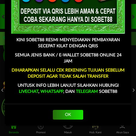
HOT GAMES
SLOTS
LIVE CASINO
RACE
TOGEL
OL
Game Populer
KINI SOBET88 RESMI MENYEDIAKAN PEMBAYARAN
SECEPAT KILAT DENGAN QRIS
SEMUA JENIS BANK / E-WALLET SOBET88 ONLINE 24
JAM
DIHARAPKAN SELALU CEK REKENING TUJUAN SEBELUM
DEPOSIT AGAR TIDAK SALAH TRANSFER
GATES OF OLYMPUS POP
TREASURES OF AZTEC
NEZHA 2
UNTUSK INFO LEBIH LANJUT SILAHKAN HUBUNGI
LIVECHAT
,
WHATSAPP
, DAN
TELEGRAM
SOBET88
OK
WUKONG - BLACK SCATTER
MAHJONG WAYS
GATES OF OLYMPUS 1000
Beranda
Promosi
Masuk
Hub. Kami
Akun Saya