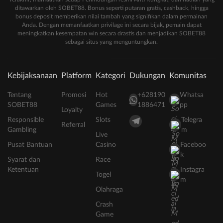
ditawarkan oleh SOBET88. Bonus seperti putaran gratis, cashback, hingga
bonus deposit memberikan nilai tambah yang signifikan dalam permainan
Anda. Dengan memanfaatkan privilage ini secara bijak, pemain dapat
meningkatkan kesempatan win secara drastis dan menjadikan SOBET88
sebagai situs yang menguntungkan.
Kebijaksanaan
Platform
Kategori
Dukungan
Komunitas
Tentang
Promosi
Hot
+628190
Whatsa
SOBET88
Games
1886471
pp
Loyalty
Responsible
Slots
Telegra
Referral
Gambling
m
Live
Pusat Bantuan
Casino
Faceboo
k
Syarat dan
Race
Ketentuan
Instagra
Togel
m
Olahraga
Crash
Game