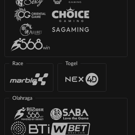
Race
Togel
Olahraga