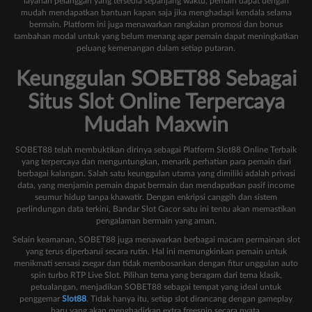
layanan pelanggan yang tersedia sepanjang waktu, pemain dapat dengan
mudah mendapatkan bantuan kapan saja jika menghadapi kendala selama
bermain. Platform ini juga menawarkan rangkaian promosi dan bonus
tambahan modal untuk yang belum menang agar pemain dapat meningkatkan
peluang kemenangan dalam setiap putaran.
Keunggulan SOBET88 Sebagai
Situs Slot Online Terpercaya
Mudah Maxwin
SOBET88 telah membuktikan dirinya sebagai Platform Slot88 Online Terbaik
yang terpercaya dan menguntungkan, menarik perhatian para pemain dari
berbagai kalangan. Salah satu keunggulan utama yang dimiliki adalah privasi
data, yang menjamin pemain dapat bermain dan mendapatkan pasif income
seumur hidup tanpa khawatir. Dengan enkripsi canggih dan sistem
perlindungan data terkini, Bandar Slot Gacor satu ini tentu akan memastikan
pengalaman bermain yang aman.
Selain keamanan, SOBET88 juga menawarkan berbagai macam permainan slot
yang terus diperbarui secara rutin. Hal ini memungkinkan pemain untuk
menikmati sensasi zsegar dan tidak membosankan dengan fitur unggulan auto
spin turbo RTP Live Slot. Pilihan tema yang beragam dari tema klasik,
petualangan, menjadikan SOBET88 sebagai tempat yang ideal untuk
penggemar
Slot88
. Tidak hanya itu, setiap slot dirancang dengan gameplay
baru yang akan menghadirkan extra freespin secara nyata.