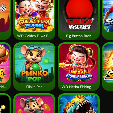
WD Golden Fuwa Fishing
Big Button Bash
WD King Kong Fishing
Plinko Pop
WD Nezha Fishing Legend