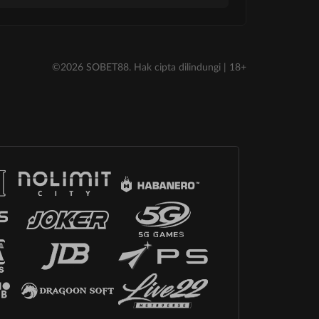
©2026 SOBET88. Hak cipta dilindungi | 18+