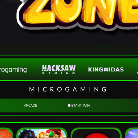
MICROGAMING
ARCADE
INSTANT WIN