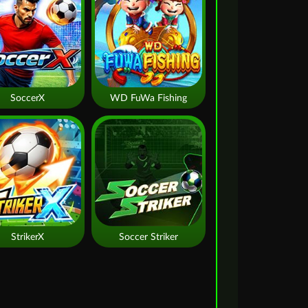
SoccerX
WD FuWa Fishing
StrikerX
Soccer Striker