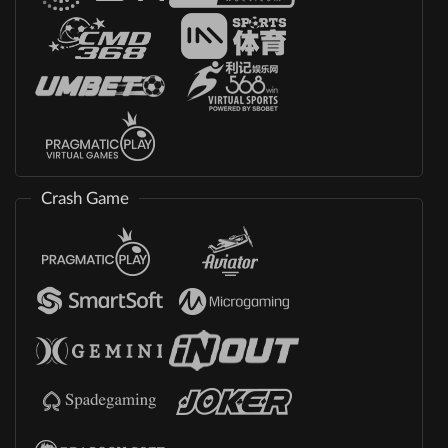
Crash Game