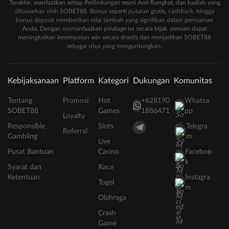
Terakhir, manfaatkan setiap Perlindungan resmi Anti Rungkat, dan hadiah yang
ditawarkan oleh SOBET88. Bonus seperti putaran gratis, cashback, hingga
bonus deposit memberikan nilai tambah yang signifikan dalam permainan
Anda. Dengan memanfaatkan privilage ini secara bijak, pemain dapat
meningkatkan kesempatan win secara drastis dan menjadikan SOBET88
sebagai situs yang menguntungkan.
Kebijaksanaan
Platform
Kategori
Dukungan
Komunitas
Tentang
Promosi
Hot
+628190
Whatsa
SOBET88
Games
1886471
pp
Loyalty
Responsible
Slots
Telegra
Referral
Gambling
m
Live
Pusat Bantuan
Casino
Faceboo
k
Syarat dan
Race
Ketentuan
Instagra
Togel
m
Olahraga
Crash
Game