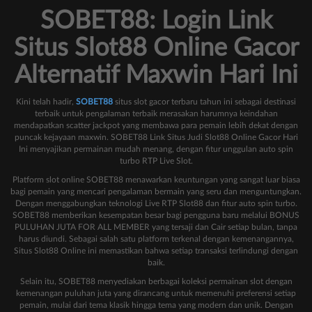
SOBET88: Login Link
Situs Slot88 Online Gacor
Alternatif Maxwin Hari Ini
Kini telah hadir,
SOBET88
situs slot gacor terbaru tahun ini sebagai destinasi
terbaik untuk pengalaman terbaik merasakan harumnya keindahan
mendapatkan scatter jackpot yang membawa para pemain lebih dekat dengan
puncak kejayaan maxwin. SOBET88 Link Situs Judi Slot88 Online Gacor Hari
Ini menyajikan permainan mudah menang, dengan fitur unggulan auto spin
turbo RTP Live Slot.
Platform slot online SOBET88 menawarkan keuntungan yang sangat luar biasa
bagi pemain yang mencari pengalaman bermain yang seru dan menguntungkan.
Dengan menggabungkan teknologi Live RTP Slot88 dan fitur auto spin turbo.
SOBET88 memberikan kesempatan besar bagi pengguna baru melalui BONUS
PULUHAN JUTA FOR ALL MEMBER yang tersaji dan Cair setiap bulan, tanpa
harus diundi. Sebagai salah satu platform terkenal dengan kemenangannya,
Situs Slot88 Online ini memastikan bahwa setiap transaksi terlindungi dengan
baik.
Selain itu, SOBET88 menyediakan berbagai koleksi permainan slot dengan
kemenangan puluhan juta yang dirancang untuk memenuhi preferensi setiap
pemain, mulai dari tema klasik hingga tema yang modern dan unik. Dengan