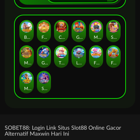
BAO CHUAN FISHING
FA CHAI DOZER
CIRCUS DOZER
Gods Fortune Fishing
MINES
SUPER COLOR GAME
MONEY TREE DOZER
Go Go Rise
TOWER
LIGHTNING BOMB
FIERCE FISHING
FA CHAI FISHING
MONKEY KING FISHING
STAR HUNTER
SOBET88: Login Link Situs Slot88 Online Gacor
Alternatif Maxwin Hari Ini