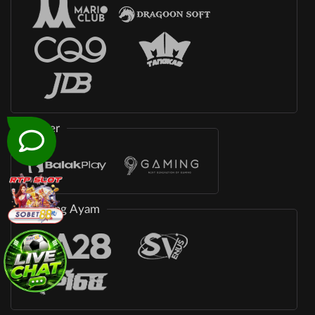
Poker
Sabung Ayam