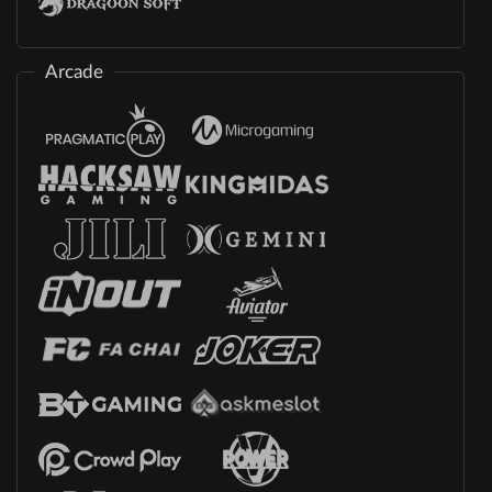
Arcade