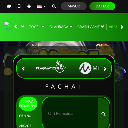
MASUK
DAFTAR
NO
RACE
TOGEL
OLAHRAGA
CRASH GAME
ARCADE
FACHAI
SEMUA
PERMAINAN
FISHING
ARCADE