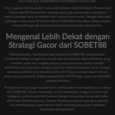
baru yang akan menghadirkan extra freespin secara nyata.
Fitur unggulan lainnya adalah bonus dan promosi yang melimpah. Pemain tidak
hanya memiliki kesempatan menang tetapi juga mendapatkan tambahan
melalui privilage yang tak terbatas dari combo bonus harian. Dengan dukungan
pelanggan yang responsif 24 jam sehari, SOBET88 memastikan setiap pemain
merasa dihargai dan mendapatkan bantuan kapanpun dibutuhkan.
Mengenal Lebih Dekat dengan
Strategi Gacor dari SOBET88
Memaksimalkan keuntungan saat bermain di SOBET88 membutuhkan
kombinasi strategi, pengelolaan modal, dan pemahaman akan permainan yang
tersedia. Salah satu langkah pertama yang dianjurkan adalah memilih
permainan slot yang sesuai dengan gaya dan preferensi bermain Anda. Dengan
banyaknya pilihan yang tersedia di Situs Slot Gacor, pemain dapat mencari
game yang menawarkan tingkat pengembalian (RTP) tinggi untuk meningkatkan
peluang menang.
Pengelolaan modal juga menjadi kunci penting dalam mendapatkan cuan besar
dari SOBET88. Pemain disarankan untuk menetapkan anggaran harian atau
mingguan, serta menghindari bermain dengan emosi atau mengambil risiko
lebih besar dari kemampuan. Dengan strategi spin gacor yang tepat, pemain
bisa mendapatkan scatter jackpot lebih seimbang tanpa harus khawatir
kehilangan banyak kredit.