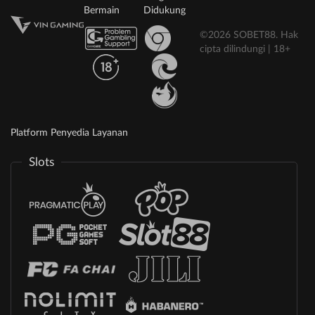
Bermain
Didukung
©2026 SOBET88. Hak
cipta dilindungi | 18+
Platform Penyedia Layanan
Slots