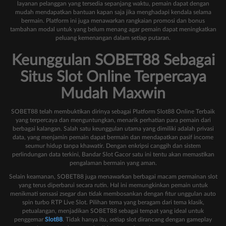
layanan pelanggan yang tersedia sepanjang waktu, pemain dapat dengan
mudah mendapatkan bantuan kapan saja jika menghadapi kendala selama
bermain. Platform ini juga menawarkan rangkaian promosi dan bonus
tambahan modal untuk yang belum menang agar pemain dapat meningkatkan
peluang kemenangan dalam setiap putaran.
Keunggulan SOBET88 Sebagai
Situs Slot Online Terpercaya
Mudah Maxwin
SOBET88 telah membuktikan dirinya sebagai Platform Slot88 Online Terbaik
yang terpercaya dan menguntungkan, menarik perhatian para pemain dari
berbagai kalangan. Salah satu keunggulan utama yang dimiliki adalah privasi
data, yang menjamin pemain dapat bermain dan mendapatkan pasif income
seumur hidup tanpa khawatir. Dengan enkripsi canggih dan sistem
perlindungan data terkini, Bandar Slot Gacor satu ini tentu akan memastikan
pengalaman bermain yang aman.
Selain keamanan, SOBET88 juga menawarkan berbagai macam permainan slot
yang terus diperbarui secara rutin. Hal ini memungkinkan pemain untuk
menikmati sensasi zsegar dan tidak membosankan dengan fitur unggulan auto
spin turbo RTP Live Slot. Pilihan tema yang beragam dari tema klasik,
petualangan, menjadikan SOBET88 sebagai tempat yang ideal untuk
penggemar
Slot88
. Tidak hanya itu, setiap slot dirancang dengan gameplay