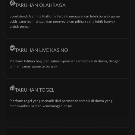
TARUHAN OLAHRAGA
Sportsbook Gaming Platform Terbaik menawarkan lebih banyak game,
odds yang lebih tinggi, dan menyediakan pilihan yang lebih banyak
untuk pemain.
TARUHAN LIVE KASINO
Platform Pilihan bagi perusahaan-perusahaan terbaik di dunia, dengan
pilihan variasi game terbanyak
TARUHAN TOGEL
Platform togel yang menarik dari perusahan terbaik di dunia yang
menawarkan hadiah kemenangan besar