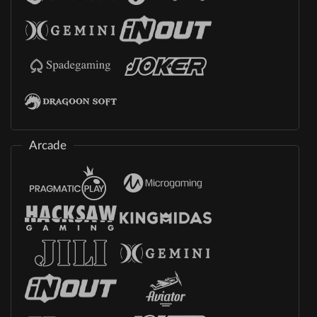
Arcade