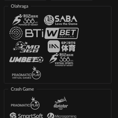
Olahraga
Crash Game