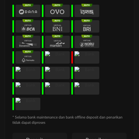
* Selama bank maintenance dan bank offline deposit dan penarikan
tidak dapat diproses