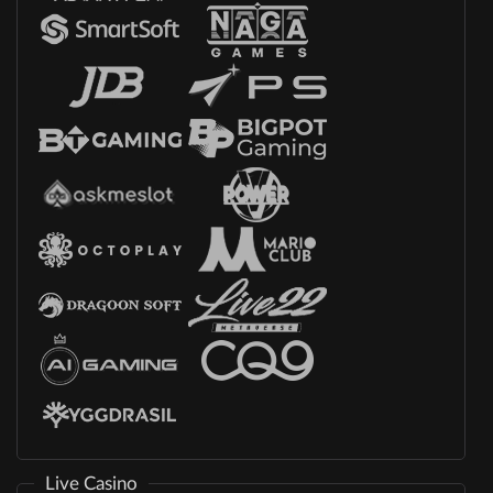
Live Casino