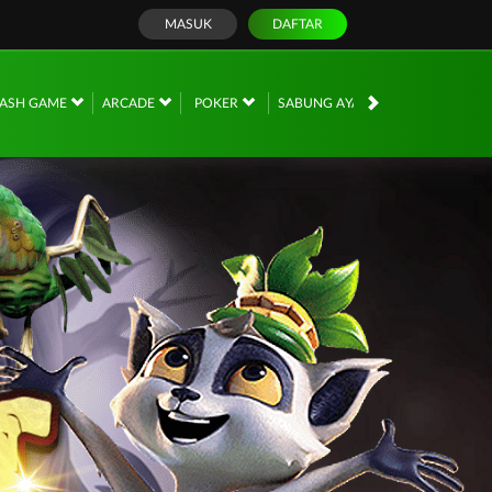
MASUK
DAFTAR
PROMOSI
ASH GAME
ARCADE
POKER
SABUNG AYAM