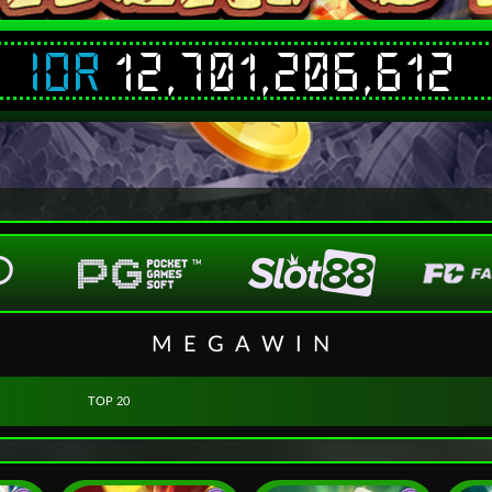
IDR
12,701,210,418
MEGAWIN
TOP 20