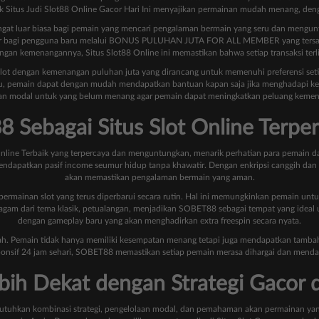
itus Judi Slot88 Online Gacor Hari Ini menyajikan permainan mudah menang, dengan
gat luar biasa bagi pemain yang mencari pengalaman bermain yang seru dan mengu
r bagi pengguna baru melalui BONUS PULUHAN JUTA FOR ALL MEMBER yang tersaji dan
engan kemenangannya, Situs Slot88 Online ini memastikan bahwa setiap transaksi terl
lot dengan kemenangan puluhan juta yang dirancang untuk memenuhi preferensi seti
tu, pemain dapat dengan mudah mendapatkan bantuan kapan saja jika menghadapi ken
n modal untuk yang belum menang agar pemain dapat meningkatkan peluang kemena
 Sebagai Situs Slot Online Terp
line Terbaik yang terpercaya dan menguntungkan, menarik perhatian para pemain dari
ndapatkan pasif income seumur hidup tanpa khawatir. Dengan enkripsi canggih dan sis
akan memastikan pengalaman bermain yang aman.
ainan slot yang terus diperbarui secara rutin. Hal ini memungkinkan pemain untu
eragam dari tema klasik, petualangan, menjadikan SOBET88 sebagai tempat yang idea
dengan gameplay baru yang akan menghadirkan extra freespin secara nyata.
h. Pemain tidak hanya memiliki kesempatan menang tetapi juga mendapatkan tambahan
onsif 24 jam sehari, SOBET88 memastikan setiap pemain merasa dihargai dan mend
ih Dekat dengan Strategi Gacor
kan kombinasi strategi, pengelolaan modal, dan pemahaman akan permainan yang t