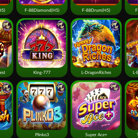
H5)
F-88Diamond(H5)
F-88Drum(H5)
F
est
King-777
L-DragonRiches
L-
Plinko3
Super Ace+