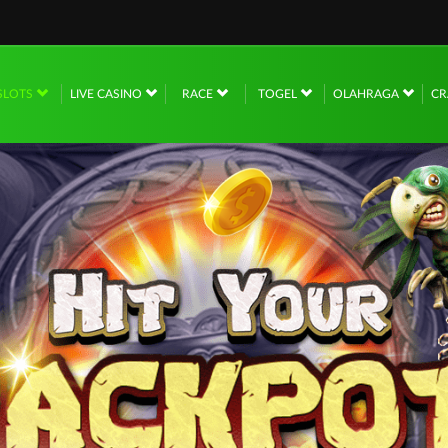
SLOTS
LIVE CASINO
RACE
TOGEL
OLAHRAGA
CR