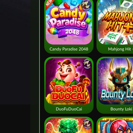
Candy Paradise 2048
Mahjong Hit 
DuoFuDuoCai
Bounty Loki