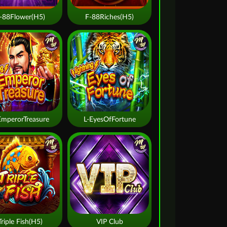
-88Flower(H5)
F-88Riches(H5)
EmperorTreasure
L-EyesOfFortune
Triple Fish(H5)
VIP Club