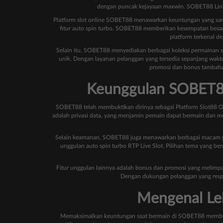
dengan puncak kejayaan maxwin. SOBET88 Link S
Platform slot online SOBET88 menawarkan keuntungan yang san
fitur auto spin turbo. SOBET88 memberikan kesempatan besa
platform terkenal d
Selain itu, SOBET88 menyediakan berbagai koleksi permainan s
unik. Dengan layanan pelanggan yang tersedia sepanjang wak
promosi dan bonus tambaha
Keunggulan SOBET88
SOBET88 telah membuktikan dirinya sebagai Platform Slot88 On
adalah privasi data, yang menjamin pemain dapat bermain dan me
Selain keamanan, SOBET88 juga menawarkan berbagai macam perm
unggulan auto spin turbo RTP Live Slot. Pilihan tema yang b
Fitur unggulan lainnya adalah bonus dan promosi yang melimpa
Dengan dukungan pelanggan yang resp
Mengenal Leb
Memaksimalkan keuntungan saat bermain di SOBET88 membutuh