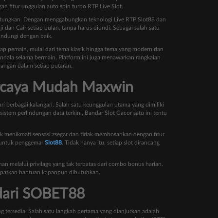
 fitur unggulan auto spin turbo RTP Live Slot.
ntungkan. Dengan menggabungkan teknologi Live RTP Slot88 dan
 Cair setiap bulan, tanpa harus diundi. Sebagai salah satu
indungi dengan baik.
ap pemain, mulai dari tema klasik hingga tema yang modern dan
dala selama bermain. Platform ini juga menawarkan rangkaian
ngan dalam setiap putaran.
ercaya Mudah Maxwin
 berbagai kalangan. Salah satu keunggulan utama yang dimiliki
tem perlindungan data terkini, Bandar Slot Gacor satu ini tentu
k menikmati sensasi zsegar dan tidak membosankan dengan fitur
l untuk penggemar
Slot88
. Tidak hanya itu, setiap slot dirancang
 melalui privilage yang tak terbatas dari combo bonus harian.
apatkan bantuan kapanpun dibutuhkan.
 dari SOBET88
ersedia. Salah satu langkah pertama yang dianjurkan adalah