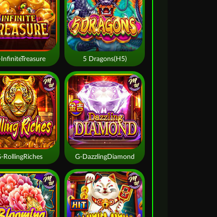
InfiniteTreasure
5 Dragons(H5)
-RollingRiches
G-DazzlingDiamond