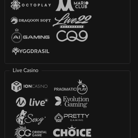
Live Casino