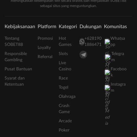
meningkatkan kesempatan win secara drastis dan menjadikan SOBET88
sebagai situs yang menguntungkan.
Kebijaksanaan
Platform
Kategori
Dukungan
Komunitas
Tentang
Promosi
Hot
+628190
Whatsa
SOBET88
Games
1886471
pp
Loyalty
Responsible
Slots
Telegra
Referral
Gambling
m
Live
Pusat Bantuan
Casino
Faceboo
k
Syarat dan
Race
Ketentuan
Instagra
Togel
m
Olahraga
Crash
Game
Arcade
Poker