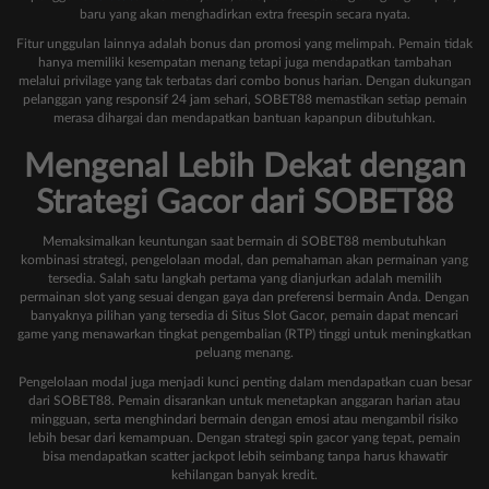
baru yang akan menghadirkan extra freespin secara nyata.
Fitur unggulan lainnya adalah bonus dan promosi yang melimpah. Pemain tidak
hanya memiliki kesempatan menang tetapi juga mendapatkan tambahan
melalui privilage yang tak terbatas dari combo bonus harian. Dengan dukungan
pelanggan yang responsif 24 jam sehari, SOBET88 memastikan setiap pemain
merasa dihargai dan mendapatkan bantuan kapanpun dibutuhkan.
Mengenal Lebih Dekat dengan
Strategi Gacor dari SOBET88
Memaksimalkan keuntungan saat bermain di SOBET88 membutuhkan
kombinasi strategi, pengelolaan modal, dan pemahaman akan permainan yang
tersedia. Salah satu langkah pertama yang dianjurkan adalah memilih
permainan slot yang sesuai dengan gaya dan preferensi bermain Anda. Dengan
banyaknya pilihan yang tersedia di Situs Slot Gacor, pemain dapat mencari
game yang menawarkan tingkat pengembalian (RTP) tinggi untuk meningkatkan
peluang menang.
Pengelolaan modal juga menjadi kunci penting dalam mendapatkan cuan besar
dari SOBET88. Pemain disarankan untuk menetapkan anggaran harian atau
mingguan, serta menghindari bermain dengan emosi atau mengambil risiko
lebih besar dari kemampuan. Dengan strategi spin gacor yang tepat, pemain
bisa mendapatkan scatter jackpot lebih seimbang tanpa harus khawatir
kehilangan banyak kredit.