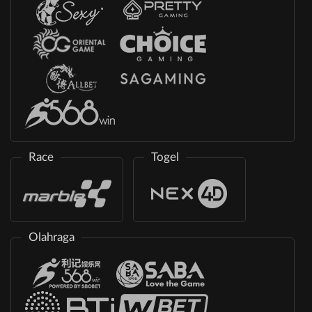
Race
Togel
Olahraga