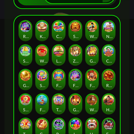
Rave Jump Mobile
Kronos
Chicky Parm Parm
5 God beasts
Watah Master Turbo
Neko Gems
Super Power Bank
Wheel Money
Lucky Neko New Year
Zeus M
Gu Gu Gu M
Crazy Crazy
Golden Eggs
So Sweet
Fortune Totem
Fly Out
Fa Cai Shen M
Red Phoenix
Six Gacha
Fishing King
Turn & Earn
Good Fortune M
WILD BOUNTY 2
Hero of the 3 Kingdoms - Cao Cao