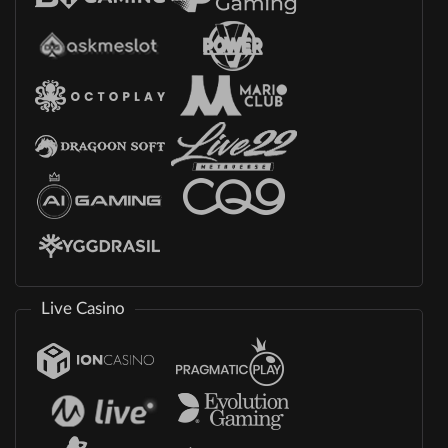
Live Casino