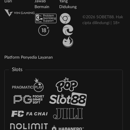
Dari
Jawab
Yang
Bermain
Didukung
©2026 SOBET88. Hak
cipta dilindungi | 18+
Platform Penyedia Layanan
Slots