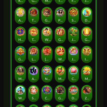
King Kong Shake
Gold Stealer
Myeong-ryang
Thor 2
Fortune Dragon
Jump Higher Mobile
Apsaras
The Beast War
God of War M
Pharaoh's Gold
Super5
Dragon Koi
Hot Spin
Treasure House
Watah Master 2
Gu Gu Gu 2 M
Jin Bi Hui Huang
Greek Gods
Golden Dragon Club
Lucky Bats M
[888]
Won Won Won
Jump High 2
Invincible Elephant
Mafia
All Wilds
Ninja Raccoon
Mr. Miser
Cricket Fever
Money Tree
Watah Master
Shou-Xin
Chameleon
God of War
Dollar Bomb
ZhongKui