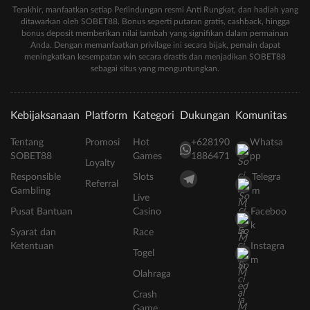
Terakhir, manfaatkan setiap Perlindungan resmi Anti Rungkat, dan hadiah yang
ditawarkan oleh SOBET88. Bonus seperti putaran gratis, cashback, hingga
bonus deposit memberikan nilai tambah yang signifikan dalam permainan
Anda. Dengan memanfaatkan privilage ini secara bijak, pemain dapat
meningkatkan kesempatan win secara drastis dan menjadikan SOBET88
sebagai situs yang menguntungkan.
Kebijaksanaan
Platform
Kategori
Dukungan
Komunitas
Tentang
Promosi
Hot
+628190
Whatsa
SOBET88
Games
1886471
pp
Loyalty
Responsible
Slots
Telegra
Referral
Gambling
m
Live
Pusat Bantuan
Casino
Faceboo
k
Syarat dan
Race
Ketentuan
Instagra
Togel
m
Olahraga
Crash
Game