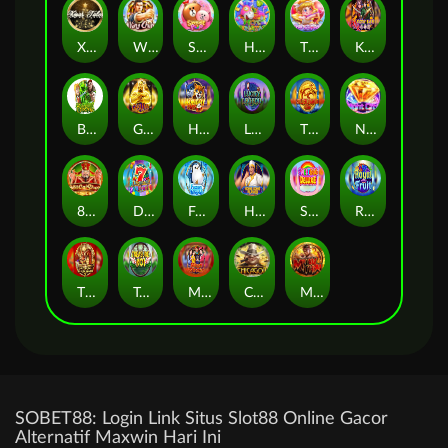
Xmas Tales
Wing Chun
Sweet POP
Hot Pinatas
The Cupids
Kickin' Kash
Beanstalk
GENIE
Hungry Cats
Lucky Legend
The Dragon Brings Wealth
Night City
888 Cai Shen
Diamond Fruit
Frozen World
Hong Kong Flavor
Sweet 666 Deluxe
Royal Fruit
The Dragon Brings Wealth 2
Treasure Koi
Mega Winner
Chicago II
Muay Thai
SOBET88: Login Link Situs Slot88 Online Gacor
Alternatif Maxwin Hari Ini