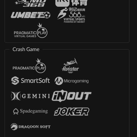
Crash Game