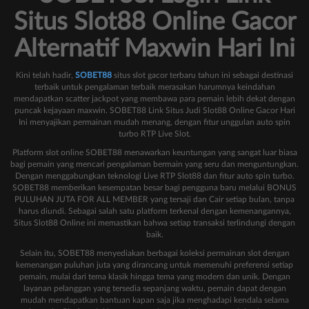
Situs Slot88 Online Gacor
Alternatif Maxwin Hari Ini
Kini telah hadir,
SOBET88
situs slot gacor terbaru tahun ini sebagai destinasi
terbaik untuk pengalaman terbaik merasakan harumnya keindahan
mendapatkan scatter jackpot yang membawa para pemain lebih dekat dengan
puncak kejayaan maxwin. SOBET88 Link Situs Judi Slot88 Online Gacor Hari
Ini menyajikan permainan mudah menang, dengan fitur unggulan auto spin
turbo RTP Live Slot.
Platform slot online SOBET88 menawarkan keuntungan yang sangat luar biasa
bagi pemain yang mencari pengalaman bermain yang seru dan menguntungkan.
Dengan menggabungkan teknologi Live RTP Slot88 dan fitur auto spin turbo.
SOBET88 memberikan kesempatan besar bagi pengguna baru melalui BONUS
PULUHAN JUTA FOR ALL MEMBER yang tersaji dan Cair setiap bulan, tanpa
harus diundi. Sebagai salah satu platform terkenal dengan kemenangannya,
Situs Slot88 Online ini memastikan bahwa setiap transaksi terlindungi dengan
baik.
Selain itu, SOBET88 menyediakan berbagai koleksi permainan slot dengan
kemenangan puluhan juta yang dirancang untuk memenuhi preferensi setiap
pemain, mulai dari tema klasik hingga tema yang modern dan unik. Dengan
layanan pelanggan yang tersedia sepanjang waktu, pemain dapat dengan
mudah mendapatkan bantuan kapan saja jika menghadapi kendala selama