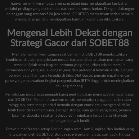
hanya memiliki kesempatan menang tetapi juga mendapatkan tambahan
melalui privilage yang tak terbatas dari combo bonus harian. Dengan dukungan
pelanggan yang responsif 24 jam sehari, SOBET88 memastikan setiap pemain
merasa dihargai dan mendapatkan bantuan kapanpun dibutuhkan.
Mengenal Lebih Dekat dengan
Strategi Gacor dari SOBET88
Memaksimalkan keuntungan saat bermain di SOBET88 membutuhkan
kombinasi strategi, pengelolaan modal, dan pemahaman akan permainan yang
tersedia. Salah satu langkah pertama yang dianjurkan adalah memilih
permainan slot yang sesuai dengan gaya dan preferensi bermain Anda. Dengan
banyaknya pilihan yang tersedia di Situs Slot Gacor, pemain dapat mencari
game yang menawarkan tingkat pengembalian (RTP) tinggi untuk meningkatkan
peluang menang.
Pengelolaan modal juga menjadi kunci penting dalam mendapatkan cuan besar
dari SOBET88. Pemain disarankan untuk menetapkan anggaran harian atau
mingguan, serta menghindari bermain dengan emosi atau mengambil risiko
lebih besar dari kemampuan. Dengan strategi spin gacor yang tepat, pemain
bisa mendapatkan scatter jackpot lebih seimbang tanpa harus khawatir
kehilangan banyak kredit.
Terakhir, manfaatkan setiap Perlindungan resmi Anti Rungkat, dan hadiah yang
ditawarkan oleh SOBET88. Bonus seperti putaran gratis, cashback, hingga