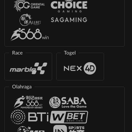
Race
Togel
Olahraga