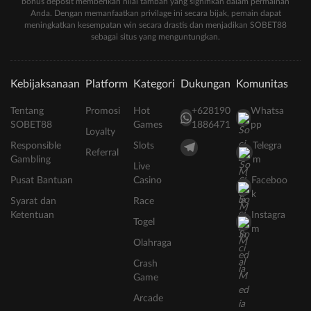
bonus deposit memberikan nilai tambah yang signifikan dalam permainan
Anda. Dengan memanfaatkan privilage ini secara bijak, pemain dapat
meningkatkan kesempatan win secara drastis dan menjadikan SOBET88
sebagai situs yang menguntungkan.
Kebijaksanaan
Platform
Kategori
Dukungan
Komunitas
Tentang
Promosi
Hot
+628190
Whatsa
SOBET88
Games
1886471
pp
Loyalty
Responsible
Slots
Telegra
Referral
Gambling
m
Live
Pusat Bantuan
Casino
Faceboo
k
Syarat dan
Race
Ketentuan
Instagra
Togel
m
Olahraga
Crash
Game
Arcade