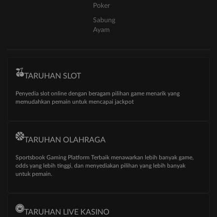
Poker
Sabung
Ayam
TARUHAN SLOT
Penyedia slot online dengan beragam pilihan game menarik yang
memudahkan pemain untuk mencapai jackpot
TARUHAN OLAHRAGA
Sportsbook Gaming Platform Terbaik menawarkan lebih banyak game,
odds yang lebih tinggi, dan menyediakan pilihan yang lebih banyak
untuk pemain.
TARUHAN LIVE KASINO