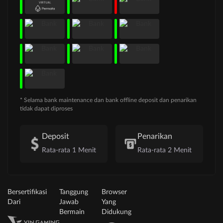
* Selama bank maintenance dan bank offline deposit dan penarikan
tidak dapat diproses
Deposit
Penarikan
Rata-rata 1 Menit
Rata-rata 2 Menit
Bersertifikasi
Tanggung
Browser
Dari
Jawab
Yang
Bermain
Didukung