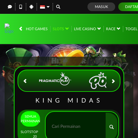
MASUK
DAFTA
IDR
12,673,733,
HOT GAMES
SLOTS
LIVE CASINO
RACE
TOGE
KING MIDAS
SEMUA
PERMAINAN
SLOTS
TOP
20