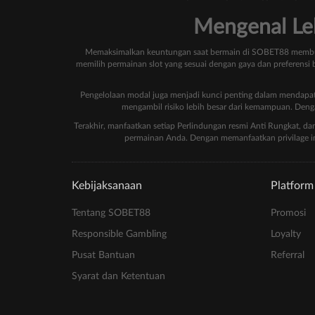
Mengenal Leb
Memaksimalkan keuntungan saat bermain di SOBET88 membutuh
memilih permainan slot yang sesuai dengan gaya dan preferensi
Pengelolaan modal juga menjadi kunci penting dalam mendapa
mengambil risiko lebih besar dari kemampuan. Dengan
Terakhir, manfaatkan setiap Perlindungan resmi Anti Rungkat, d
permainan Anda. Dengan memanfaatkan privilage in
Kebijaksanaan
Platform
Tentang SOBET88
Promosi
Responsible Gambling
Loyalty
Pusat Bantuan
Referral
Syarat dan Ketentuan