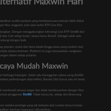
lternatif Maxwin Hari
ndapatkan scatter jackpot yang membawa para pemain lebih dekat
 fitur unggulan auto spin turbo RTP Live Slot.
ntungkan. Dengan menggabungkan teknologi Live RTP Slot88 dan
 Cair setiap bulan, tanpa harus diundi. Sebagai salah satu
indungi dengan baik.
ap pemain, mulai dari tema klasik hingga tema yang modern dan
dala selama bermain. Platform ini juga menawarkan rangkaian
ngan dalam setiap putaran.
ercaya Mudah Maxwin
 berbagai kalangan. Salah satu keunggulan utama yang dimiliki
tem perlindungan data terkini, Bandar Slot Gacor satu ini tentu
k menikmati sensasi zsegar dan tidak membosankan dengan fitur
l untuk penggemar
Slot88
. Tidak hanya itu, setiap slot dirancang
 melalui privilage yang tak terbatas dari combo bonus harian.
apatkan bantuan kapanpun dibutuhkan.