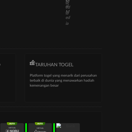
O
TARUHAN TOGEL
Platform togel yang menarik dari perusahan
terbaik di dunia yang menawarkan hadiah
kemenangan besar