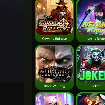
Cowboy Bullseye
Nexus Blade
Black WuKong
Joker