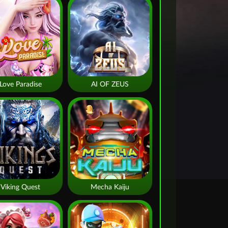
Love Paradise
AI OF ZEUS
Viking Quest
Mecha Kaiju