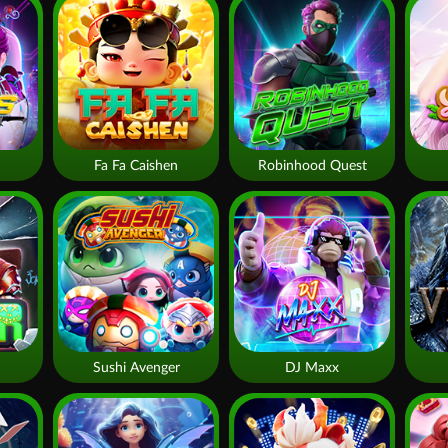
Fa Fa Caishen
Robinhood Quest
Sushi Avenger
DJ Maxx