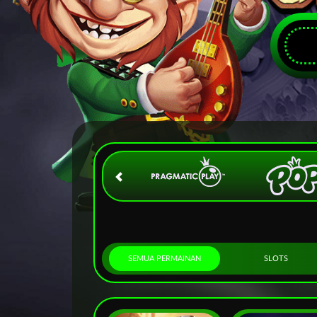
SEMUA PERMAINAN
SLOTS