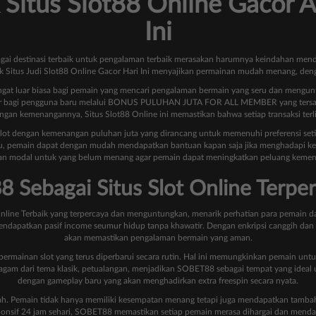
Situs Slot88 Online Gacor A
Ini
ebagai destinasi terbaik untuk pengalaman terbaik merasakan harumnya keindahan me
itus Judi Slot88 Online Gacor Hari Ini menyajikan permainan mudah menang, dengan
gat luar biasa bagi pemain yang mencari pengalaman bermain yang seru dan mengu
r bagi pengguna baru melalui BONUS PULUHAN JUTA FOR ALL MEMBER yang tersaji dan
engan kemenangannya, Situs Slot88 Online ini memastikan bahwa setiap transaksi terl
lot dengan kemenangan puluhan juta yang dirancang untuk memenuhi preferensi seti
tu, pemain dapat dengan mudah mendapatkan bantuan kapan saja jika menghadapi ken
n modal untuk yang belum menang agar pemain dapat meningkatkan peluang kemena
 Sebagai Situs Slot Online Terp
line Terbaik yang terpercaya dan menguntungkan, menarik perhatian para pemain dari
ndapatkan pasif income seumur hidup tanpa khawatir. Dengan enkripsi canggih dan sis
akan memastikan pengalaman bermain yang aman.
ainan slot yang terus diperbarui secara rutin. Hal ini memungkinkan pemain untu
eragam dari tema klasik, petualangan, menjadikan SOBET88 sebagai tempat yang idea
dengan gameplay baru yang akan menghadirkan extra freespin secara nyata.
h. Pemain tidak hanya memiliki kesempatan menang tetapi juga mendapatkan tambahan
onsif 24 jam sehari, SOBET88 memastikan setiap pemain merasa dihargai dan mend