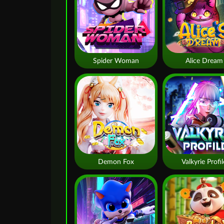
Spider Woman
Alice Dream
Demon Fox
Valkyrie Profil