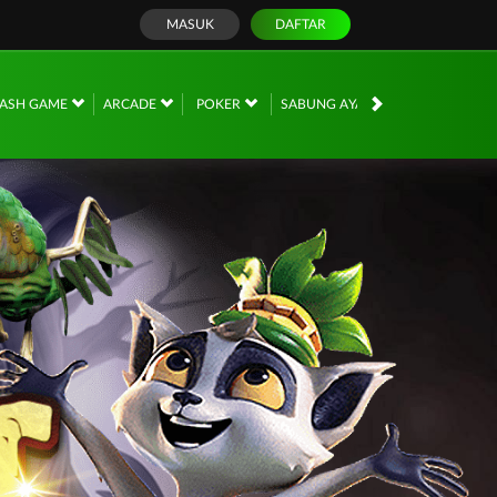
MASUK
DAFTAR
PROMOSI
ASH GAME
ARCADE
POKER
SABUNG AYAM